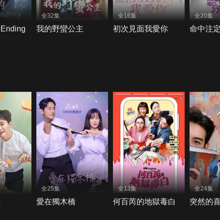
全32集
全16集
全20集
Ending
我的野蠻公主
初次見面我愛你
命中注
全25集
全13集
全24集
o
愛在獨木橋
何百芮的地獄毒白
突然的