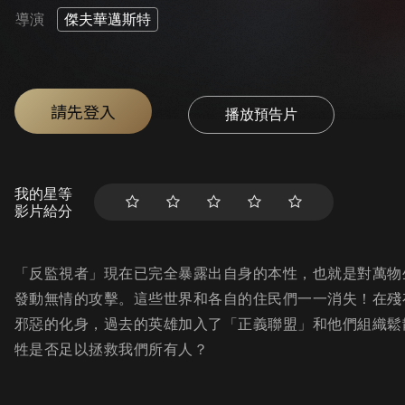
導演
傑夫華邁斯特
請先登入
播放預告片
我的星等
影片給分
「反監視者」現在已完全暴露出自身的本性，也就是對萬物
發動無情的攻擊。這些世界和各自的住民們一一消失！在殘
邪惡的化身，過去的英雄加入了「正義聯盟」和他們組織鬆
牲是否足以拯救我們所有人？