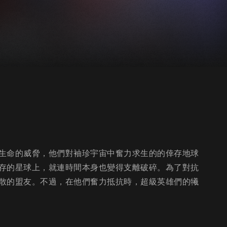
生命的威脅，他們對袖珍宇宙中奮力求生的的倖存地球
存的星球上，就連時間本身也變得支離破碎。為了對抗
散的盟友。不過，在他們奮力抵抗時，超級英雄們的犧