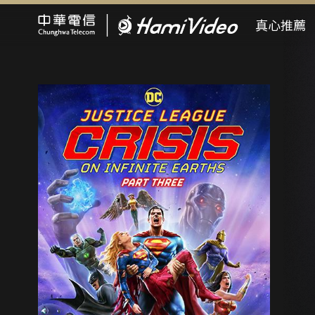
Hami Video
真心推薦