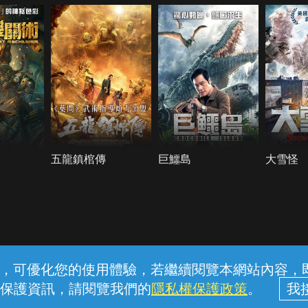
五龍鎮棺傳
巨鱷島
大雪怪
常見問題
線上客服
服務條款
隱私權保護
內容，可優化您的使用體驗，若繼續閱覽本網站內容，即表
保護資訊，請閱覽我們的
隱私權保護政策
。
中華電信股份有限公司個人家庭分公司 (統一編號：96979949) © 2026