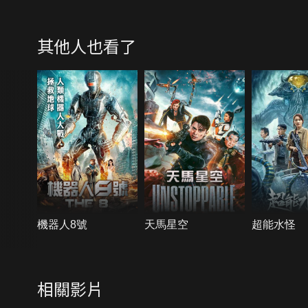
其他人也看了
機器人8號
天馬星空
超能水怪
相關影片