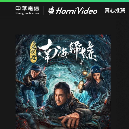
Hami Video
真心推薦