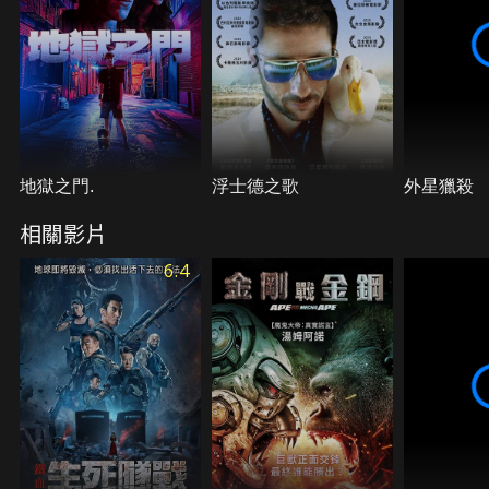
地獄之門.
浮士德之歌
外星獵殺
相關影片
6.4