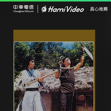
Hami Video
真心推薦