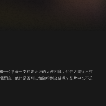
和一位拿著一支棍走天涯的大俠相識，他們之間從不打
場歷險。他們是否可以如願得到金佛呢？影片中也不乏