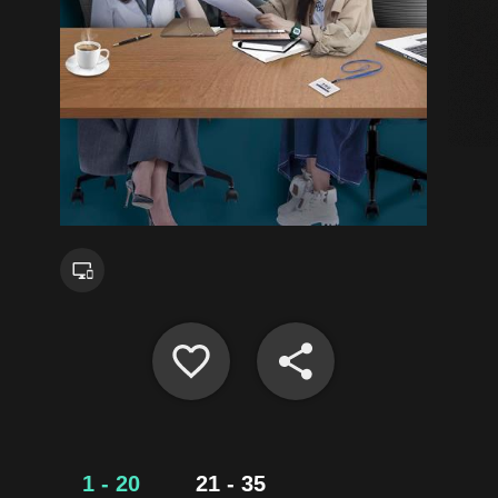
1 - 20
21 - 35