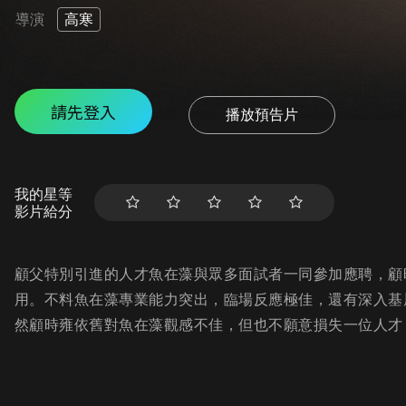
導演
高寒
請先登入
播放預告片
我的星等
影片給分
顧父特別引進的人才魚在藻與眾多面試者一同參加應聘，顧
用。不料魚在藻專業能力突出，臨場反應極佳，還有深入基
然顧時雍依舊對魚在藻觀感不佳，但也不願意損失一位人才