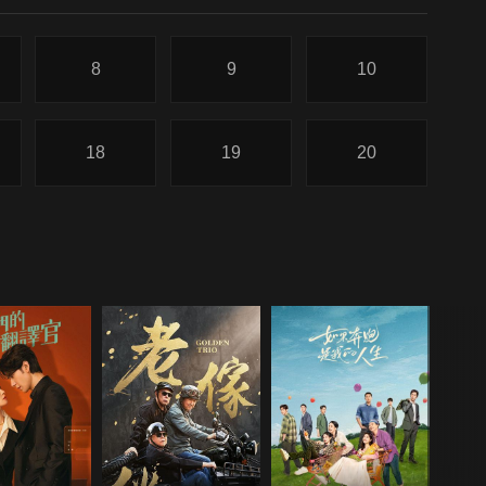
8
9
10
18
19
20