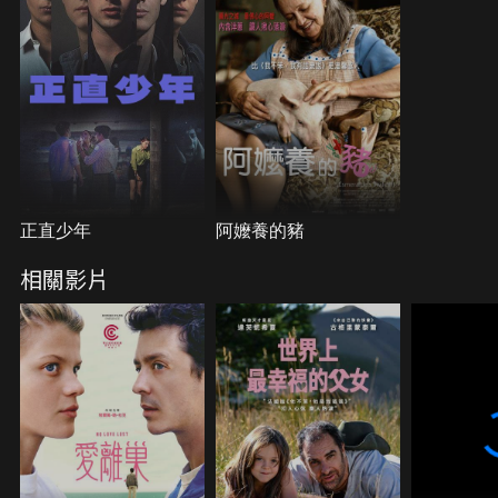
正直少年
阿嬤養的豬
相關影片