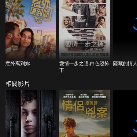
意外寓到妳
愛情一步之遙.白色恐怖
隱藏的情
下
相關影片