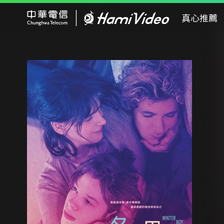
Hami Video
真心推薦