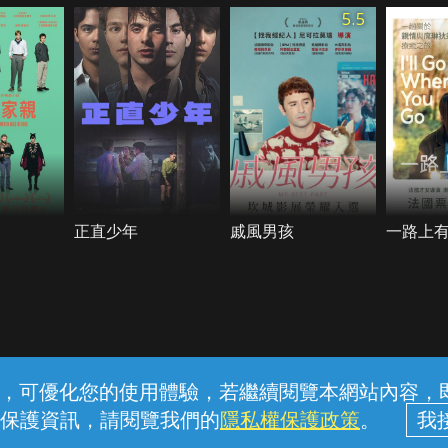
5.5
正直少年
戚風男孩
一路上
常見問題
線上客服
服務條款
隱私權保護
內容，可優化您的使用體驗，若繼續閱覽本網站內容，即表
保護資訊，請閱覽我們的
隱私權保護政策
。
中華電信股份有限公司個人家庭分公司 (統一編號：96979949) © 2026