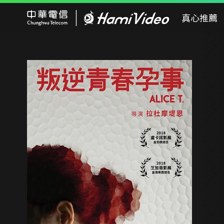
Hami Video
真心推薦