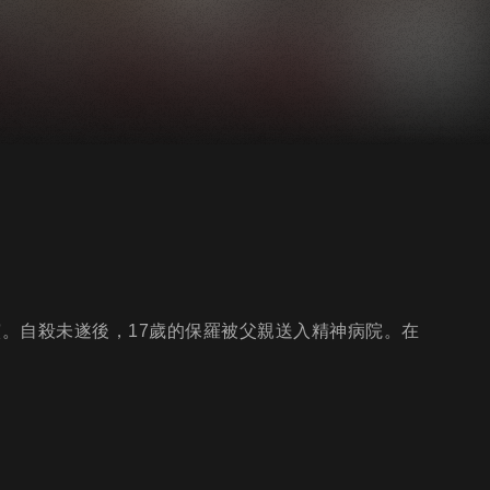
演。自殺未遂後，17歲的保羅被父親送入精神病院。在