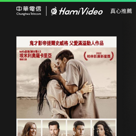
Hami Video
真心推薦