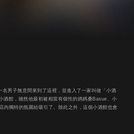
有一名男子無意間來到了這裡，並進入了一家叫做「小酒
小酒館，雖然他最初被相當有個性的媽媽桑Basue、小
店內獨特的氛圍給吸引了。除此之外，這個小酒館也會