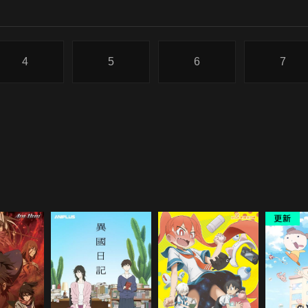
4
5
6
7