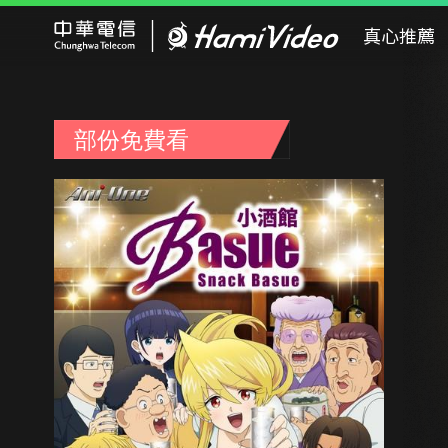
Hami Video
真心推薦
部份免費看