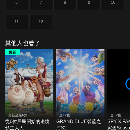
6
7
8
9
10
11
12
其他人也看了
更新至第6集
全12集
全12集
從0位居民開始的邊境
GRAND BLUE碧藍之
SPY X F
領主大人
海S2
家酒Seaso