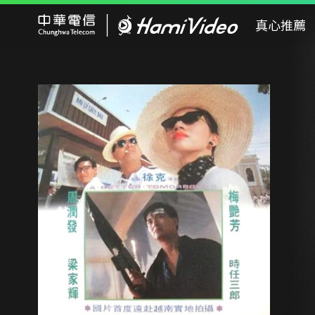
Hami Video
真心推薦