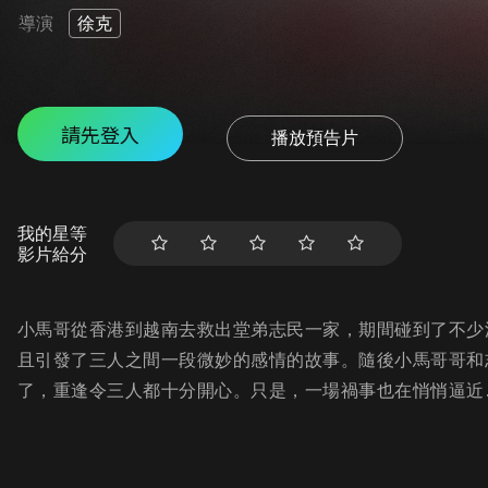
導演
徐克
請先登入
播放預告片
我的星等
影片給分
小馬哥從香港到越南去救出堂弟志民一家，期間碰到了不少
且引發了三人之間一段微妙的感情的故事。隨後小馬哥哥和
了，重逢令三人都十分開心。只是，一場禍事也在悄悄逼近