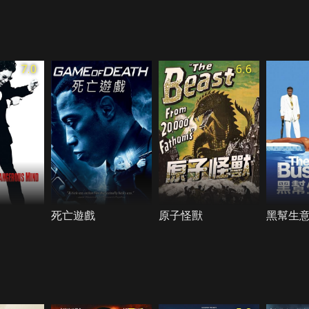
7.0
6.6
死亡遊戲
原子怪獸
黑幫生