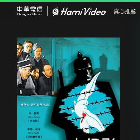
Hami Video
真心推薦