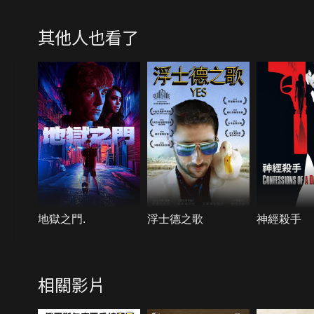
其他人也看了
地獄之門.
浮士德之歌
神經殺手
相關影片