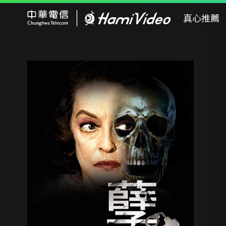
Hami Video
真心推薦