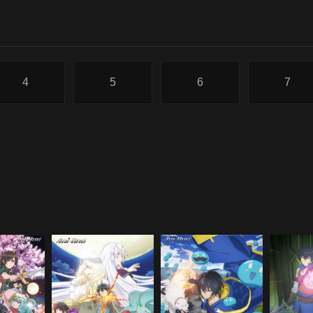
4
5
6
7