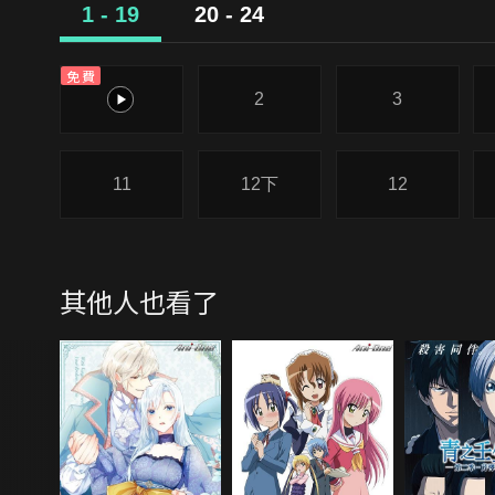
1 - 19
20 - 24
免費
1
2
3
11
12下
12
其他人也看了