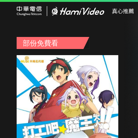
Hami Video
真心推薦
部份免費看