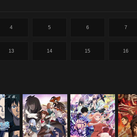
4
5
6
7
13
14
15
16