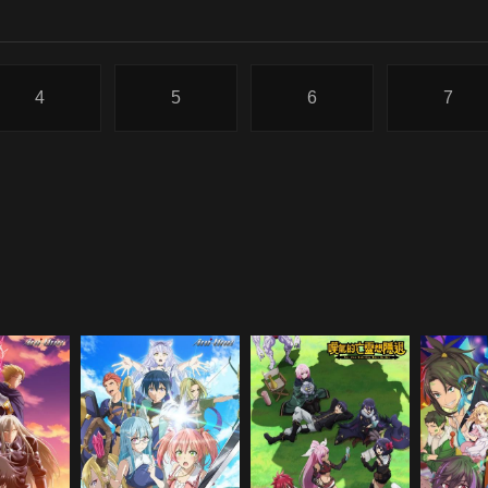
4
5
6
7