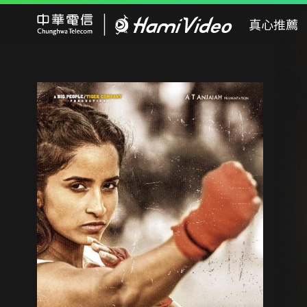
Hami Video
真心推薦