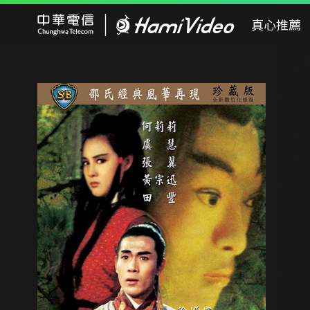
Hami Video
真心推薦