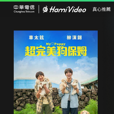
Hami Video
真心推薦