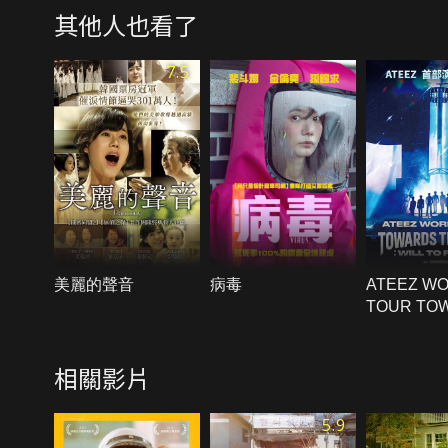
其他人也看了
7.5
美麗的聲音
病毒
ATEEZ W
TOUR TO
THE LIGH
TO POWER
相關影片
CINEMAS
5.9