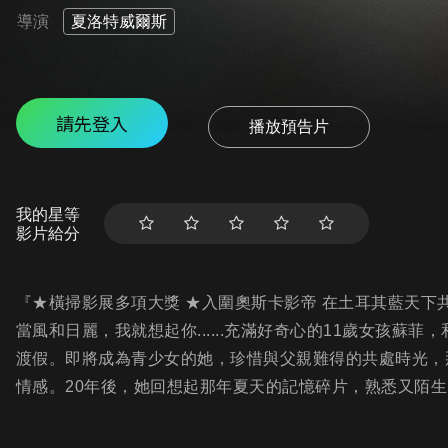
導演
夏洛特威爾斯
請先登入
播放預告片
我的星等
影片給分
『★橫掃影展多項大獎 ★入圍奧斯卡影帝 在土耳其藍天
當風和日麗，我就想起你......充滿好奇心的11歲女孩
渡假。即將成為青少女的她，珍惜與父親難得的共處時光，
情感。20年後，她回想起那年夏天的記憶碎片，熟悉又陌生的父