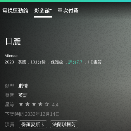
電視運動館
影劇館⁺
單次付費
日麗
Aftersun
2023．英國．101分鐘 ．
保護級
．
評分7.7
．HD畫質
類型
劇情
發音
英語
星等
4.4
下架時間 2032年12月14日
演員
保羅麥斯卡
法蘭琪柯芮