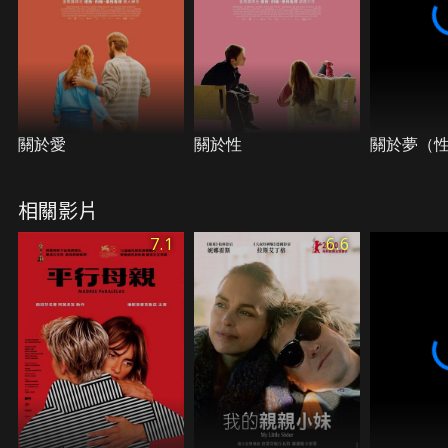
關於愛
關於性
關於夢（
相關影片
7.1
6.6