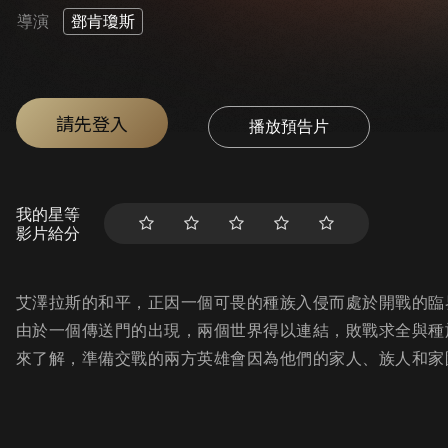
導演
鄧肯瓊斯
請先登入
播放預告片
我的星等
影片給分
艾澤拉斯的和平，正因一個可畏的種族入侵而處於開戰的臨
由於一個傳送門的出現，兩個世界得以連結，敗戰求全與種
來了解，準備交戰的兩方英雄會因為他們的家人、族人和家