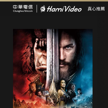
Hami Video
真心推薦