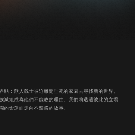
界點：獸人戰士被迫離開垂死的家園去尋找新的世界。
族滅絕成為他們不能敗的理由。我們將透過彼此的立場
園的命運而走向不歸路的故事。