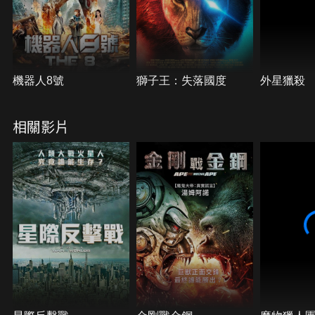
機器人8號
獅子王：失落國度
外星獵殺
相關影片