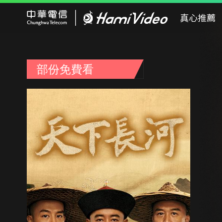
Hami Video
真心推薦
部份免費看