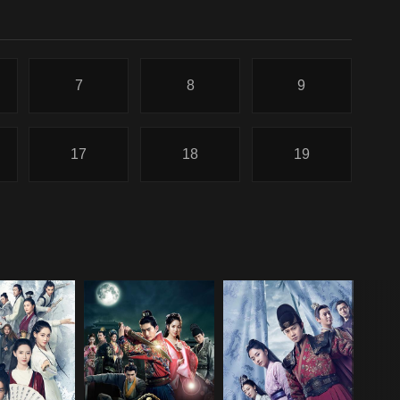
7
8
9
17
18
19