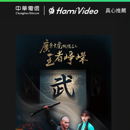
Hami Video
真心推薦