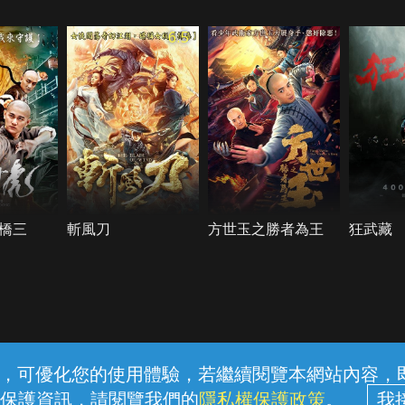
6.5
橋三
斬風刀
方世玉之勝者為王
狂武藏
常見問題
線上客服
服務條款
隱私權保護
內容，可優化您的使用體驗，若繼續閱覽本網站內容，即表
保護資訊，請閱覽我們的
隱私權保護政策
。