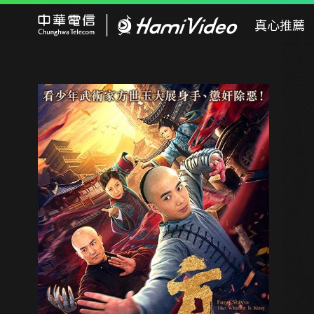
Hami Video
真心推薦