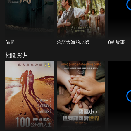
佈局
承諾大海的老師
8的故事
相關影片
7.5