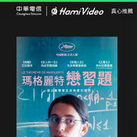
Hami Video
真心推薦