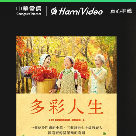
Hami Video
真心推薦