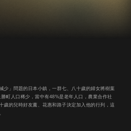
減少」問題的日本小鎮，一群七、八十歲的婦女將樹葉
上勝町人口稀少，當中有48%是老年人口，農業合作社
十歲的兒時好友薰、花惠和路子決定加入他的行列，這
。