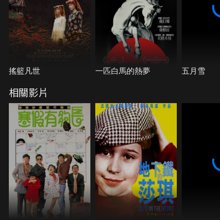
搖籃凡世
一匹白馬的熱夢
五月雪
相關影片