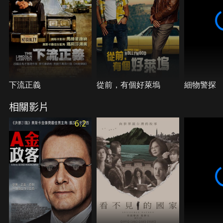
下流正義
從前，有個好萊塢
細物警探
相關影片
6.2