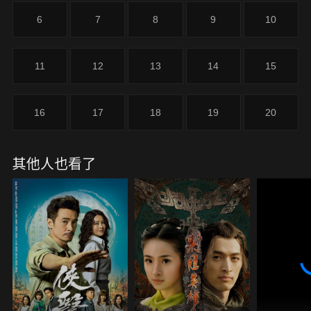
向著他衝來。
6
7
8
9
10
11
12
13
14
15
16
17
18
19
20
其他人也看了