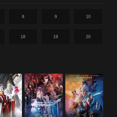
8
9
10
18
19
20