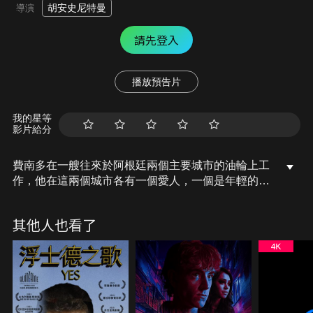
胡安史尼特曼
導演
請先登入
播放預告片
我的星等
影片給分
費南多在一艘往來於阿根廷兩個主要城市的油輪上工
作，他在這兩個城市各有一個愛人，一個是年輕的女
朋友、一個則是已婚的人妻，當這兩人同時懷孕，費
南多的生活立刻陷入混亂和暴力中…
其他人也看了