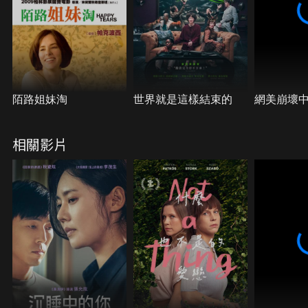
陌路姐妹淘
世界就是這樣結束的
網美崩壞
相關影片