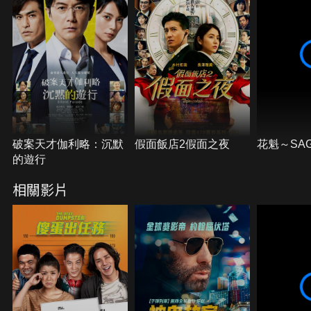
破案天才伽利略：沉默
假面飯店2假面之夜
花魁～SA
的遊行
相關影片