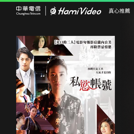
Hami Video
真心推薦