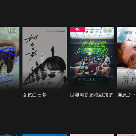
6.5
5.4
女孩白日夢
世界就是這樣結束的
屏息之