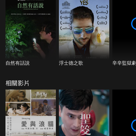
自然有話說
浮士德之歌
辛辛監獄
相關影片