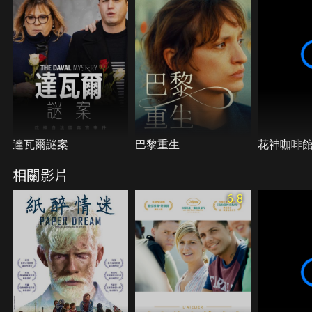
達瓦爾謎案
巴黎重生
花神咖啡
相關影片
6.8