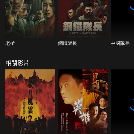
老槍
鋼鐵隊長
中國隊長
相關影片