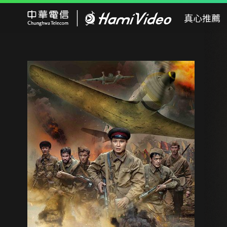
Hami Video
真心推薦