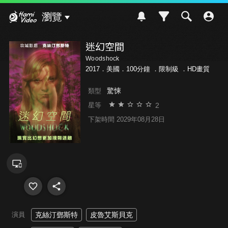
Hami Video
瀏覽
迷幻空間
Woodshock
2017．美國．100分鐘 ．
限制級
．HD畫質
驚悚
類型
2
星等
下架時間 2029年08月28日
演員
克絲汀鄧斯特
皮魯艾斯貝克