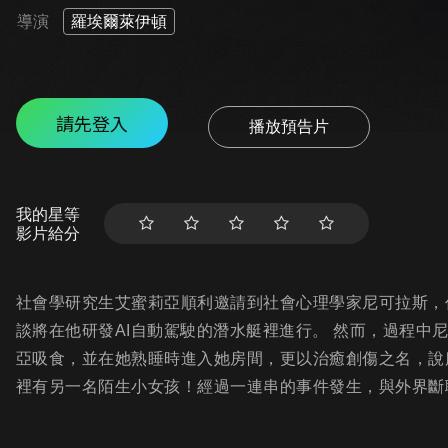
導演
羅埃爾萊伊頓
請先登入
播放預告片
我的星等
影片給分
社會學研究生艾蜜莉亞順利邀請到社會心理學家尼可拉斯，
談將在他研發AI自動駕駛的潛水艇裡進行。 然而，過程中
亞吸食，並在她熟睡時進入她房間，更以治癒創傷之名，說
裡有另一名陌生小女孩！經過一連串的事件發生，與外界斷