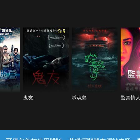
5.5
鬼友
噬魂島
監禁情
常見問題
線上客服
服務條款
隱私權保護