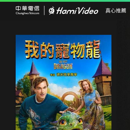
Hami Video
真心推薦