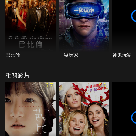
巴比倫
一級玩家
神鬼玩家
相關影片
6.7
5.5