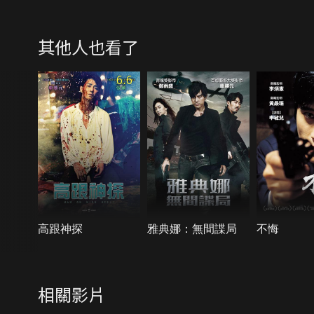
其他人也看了
6.6
高跟神探
雅典娜：無間諜局
不悔
相關影片