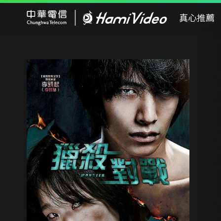
Hami Video
真心推薦