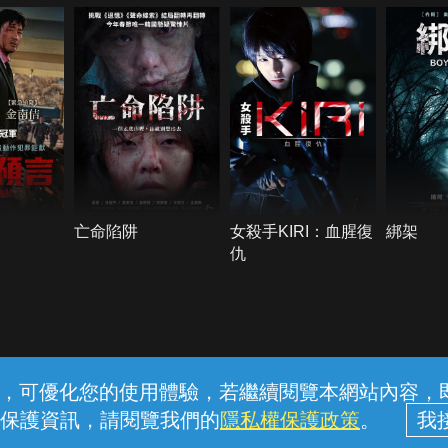
亡命陷阱
女殺手KIRI：血腥復
綁架
仇
常見問題
線上客服
服務條款
隱私權保護
內容，可優化您的使用體驗，若繼續閱覽本網站內容，即表
保護資訊，請閱覽我們的
隱私權保護政策
。
中華電信股份有限公司個人家庭分公司 (統一編號：96979949) © 2026