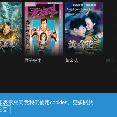
暴
君子好逑
黃金花
錢進
示您同意我們使用cookies。更多關於