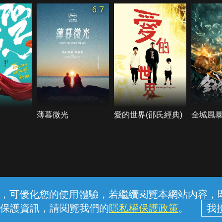
6.7
薄暮微光
愛的世界(邵氏經典)
全城風
常見問題
線上客服
服務條款
隱私權保護
內容，可優化您的使用體驗，若繼續閱覽本網站內容，即表
保護資訊，請閱覽我們的
隱私權保護政策
。
中華電信股份有限公司個人家庭分公司 (統一編號：96979949) © 2026