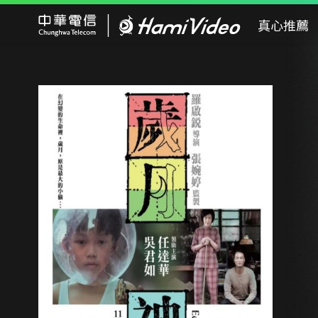
Hami Video
真心推薦